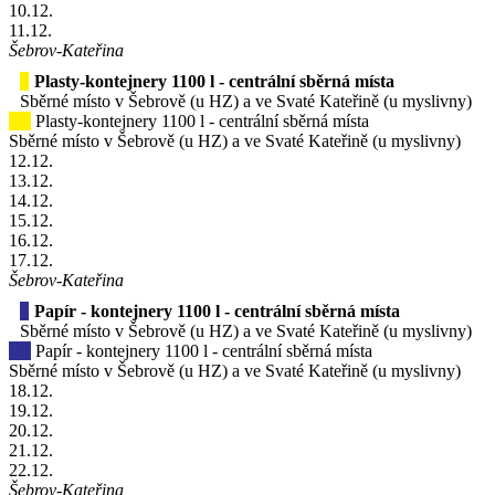
10
.12.
11
.12.
Šebrov-Kateřina
Plasty-kontejnery 1100 l - centrální sběrná místa
Sběrné místo v Šebrově (u HZ) a ve Svaté Kateřině (u myslivny)
Plasty-kontejnery 1100 l - centrální sběrná místa
Sběrné místo v Šebrově (u HZ) a ve Svaté Kateřině (u myslivny)
12
.12.
13
.12.
14
.12.
15
.12.
16
.12.
17
.12.
Šebrov-Kateřina
Papír - kontejnery 1100 l - centrální sběrná místa
Sběrné místo v Šebrově (u HZ) a ve Svaté Kateřině (u myslivny)
Papír - kontejnery 1100 l - centrální sběrná místa
Sběrné místo v Šebrově (u HZ) a ve Svaté Kateřině (u myslivny)
18
.12.
19
.12.
20
.12.
21
.12.
22
.12.
Šebrov-Kateřina