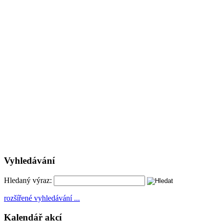
Vyhledávání
Hledaný výraz:
rozšířené vyhledávání ...
Kalendář akcí