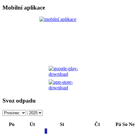
Mobilní aplikace
Svoz odpadu
Po
Út
St
Čt
Pá
So
Ne
3