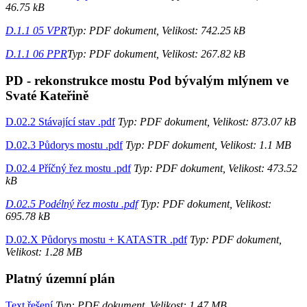
46.75 kB
D.1.1 05 VPR
Typ: PDF dokument, Velikost: 742.25 kB
D.1.1 06 PPR
Typ: PDF dokument, Velikost: 267.82 kB
PD - rekonstrukce mostu Pod bývalým mlýnem ve
Svaté Kateřině
D.02.2 Stávající stav .pdf
Typ: PDF dokument, Velikost: 873.07 kB
D.02.3 Půdorys mostu .pdf
Typ: PDF dokument, Velikost: 1.1 MB
D.02.4 Příčný řez mostu .pdf
Typ: PDF dokument, Velikost: 473.52
kB
D.02.5 Podélný řez mostu .pdf
Typ: PDF dokument, Velikost:
695.78 kB
D.02.X Půdorys mostu + KATASTR .pdf
Typ: PDF dokument,
Velikost: 1.28 MB
Platný územní plán
Text řešení
Typ: PDF dokument, Velikost: 1.47 MB