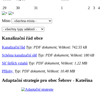
29
30
31
1
2
3
4
Místo
Kanalizační řád obce
Kanalizační řád
Typ: PDF dokument, Velikost: 742.55 kB
Schéma kanalizační sítě
Typ: PDF dokument, Velikost: 180 kB
Síť širších vztahů
Typ: PDF dokument, Velikost: 1.22 MB
Přílohy
Typ: PDF dokument, Velikost: 10.48 MB
Adaptační strategie pro obec Šebrov - Kateřina