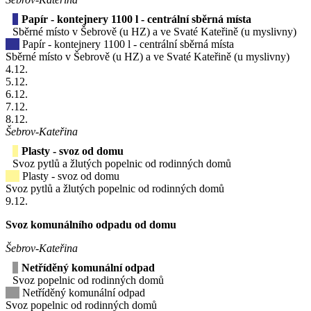
Papír - kontejnery 1100 l - centrální sběrná místa
Sběrné místo v Šebrově (u HZ) a ve Svaté Kateřině (u myslivny)
Papír - kontejnery 1100 l - centrální sběrná místa
Sběrné místo v Šebrově (u HZ) a ve Svaté Kateřině (u myslivny)
4
.12.
5
.12.
6
.12.
7
.12.
8
.12.
Šebrov-Kateřina
Plasty - svoz od domu
Svoz pytlů a žlutých popelnic od rodinných domů
Plasty - svoz od domu
Svoz pytlů a žlutých popelnic od rodinných domů
9
.12.
Svoz komunálního odpadu od domu
Šebrov-Kateřina
Netříděný komunální odpad
Svoz popelnic od rodinných domů
Netříděný komunální odpad
Svoz popelnic od rodinných domů