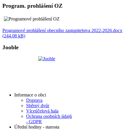
Program. prohlášení OZ
Programové prohlášení obecního zastupitelstva 2022-2026.docx
(244.08 kB)
Jooble
Informace o obci
Doprava
Sběrný dvůr
Víceúčelová hala
Ochrana osobních údajů
- GDPR
Úřední hodiny - starosta