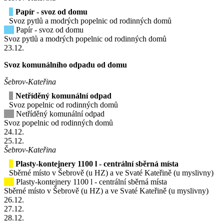
Papír - svoz od domu
Svoz pytlů a modrých popelnic od rodinných domů
Papír - svoz od domu
Svoz pytlů a modrých popelnic od rodinných domů
23
.12.
Svoz komunálního odpadu od domu
Šebrov-Kateřina
Netříděný komunální odpad
Svoz popelnic od rodinných domů
Netříděný komunální odpad
Svoz popelnic od rodinných domů
24
.12.
25
.12.
Šebrov-Kateřina
Plasty-kontejnery 1100 l - centrální sběrná místa
Sběrné místo v Šebrově (u HZ) a ve Svaté Kateřině (u myslivny)
Plasty-kontejnery 1100 l - centrální sběrná místa
Sběrné místo v Šebrově (u HZ) a ve Svaté Kateřině (u myslivny)
26
.12.
27
.12.
28
.12.