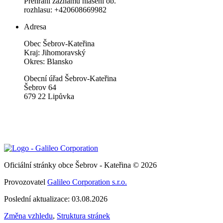
Přehrání záznamu hlášení ob.
rozhlasu: +420608669982
Adresa
Obec Šebrov-Kateřina
Kraj: Jihomoravský
Okres: Blansko
Obecní úřad Šebrov-Kateřina
Šebrov 64
679 22 Lipůvka
Oficiální stránky obce Šebrov - Kateřina © 2026
Provozovatel
Galileo Corporation s.r.o.
Poslední aktualizace: 03.08.2026
Změna vzhledu
,
Struktura stránek