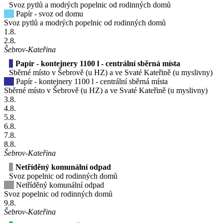
Svoz pytlů a modrých popelnic od rodinných domů
Papír - svoz od domu
Svoz pytlů a modrých popelnic od rodinných domů
1
.8.
2
.8.
Šebrov-Kateřina
Papír - kontejnery 1100 l - centrální sběrná místa
Sběrné místo v Šebrově (u HZ) a ve Svaté Kateřině (u myslivny)
Papír - kontejnery 1100 l - centrální sběrná místa
Sběrné místo v Šebrově (u HZ) a ve Svaté Kateřině (u myslivny)
3
.8.
4
.8.
5
.8.
6
.8.
7
.8.
8
.8.
Šebrov-Kateřina
Netříděný komunální odpad
Svoz popelnic od rodinných domů
Netříděný komunální odpad
Svoz popelnic od rodinných domů
9
.8.
Šebrov-Kateřina