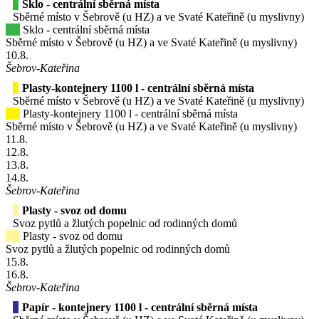
Sklo - centrální sběrná místa
Sběrné místo v Šebrově (u HZ) a ve Svaté Kateřině (u myslivny)
Sklo - centrální sběrná místa
Sběrné místo v Šebrově (u HZ) a ve Svaté Kateřině (u myslivny)
10
.8.
Šebrov-Kateřina
Plasty-kontejnery 1100 l - centrální sběrná místa
Sběrné místo v Šebrově (u HZ) a ve Svaté Kateřině (u myslivny)
Plasty-kontejnery 1100 l - centrální sběrná místa
Sběrné místo v Šebrově (u HZ) a ve Svaté Kateřině (u myslivny)
11
.8.
12
.8.
13
.8.
14
.8.
Šebrov-Kateřina
Plasty - svoz od domu
Svoz pytlů a žlutých popelnic od rodinných domů
Plasty - svoz od domu
Svoz pytlů a žlutých popelnic od rodinných domů
15
.8.
16
.8.
Šebrov-Kateřina
Papír - kontejnery 1100 l - centrální sběrná místa