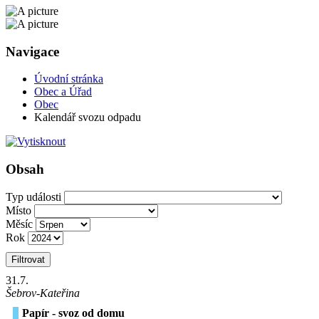
Navigace
Úvodní stránka
Obec a Úřad
Obec
Kalendář svozu odpadu
Obsah
Typ události
Místo
Měsíc
Rok
Filtrovat
31
.7.
Šebrov-Kateřina
Papír - svoz od domu