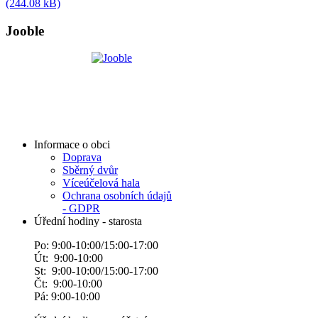
(244.08 kB)
Jooble
Informace o obci
Doprava
Sběrný dvůr
Víceúčelová hala
Ochrana osobních údajů
- GDPR
Úřední hodiny - starosta
Po: 9:00-10:00/15:00-17:00
Út: 9:00-10:00
St: 9:00-10:00/15:00-17:00
Čt: 9:00-10:00
Pá: 9:00-10:00