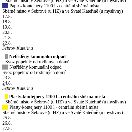
Sběrné místo v Šebrově (u HZ) a ve Svaté Kateřině (u myslivny)
Papír - kontejnery 1100 l - centrální sběrná místa
Sběrné místo v Šebrově (u HZ) a ve Svaté Kateřině (u myslivny)
17
.8.
18
.8.
19
.8.
20
.8.
21
.8.
22
.8.
Šebrov-Kateřina
Netříděný komunální odpad
Svoz popelnic od rodinných domů
Netříděný komunální odpad
Svoz popelnic od rodinných domů
23
.8.
24
.8.
Šebrov-Kateřina
Plasty-kontejnery 1100 l - centrální sběrná místa
Sběrné místo v Šebrově (u HZ) a ve Svaté Kateřině (u myslivny)
Plasty-kontejnery 1100 l - centrální sběrná místa
Sběrné místo v Šebrově (u HZ) a ve Svaté Kateřině (u myslivny)
25
.8.
26
.8.
27
.8.