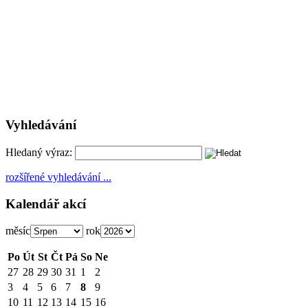
Vyhledávání
Hledaný výraz:
rozšířené vyhledávání ...
Kalendář akcí
měsíc
rok
Po
Út
St
Čt
Pá
So
Ne
27
28
29
30
31
1
2
3
4
5
6
7
8
9
10
11
12
13
14
15
16