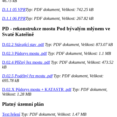
46.75 kB
D.1.1 05 VPR
Typ: PDF dokument, Velikost: 742.25 kB
D.1.1 06 PPR
Typ: PDF dokument, Velikost: 267.82 kB
PD - rekonstrukce mostu Pod bývalým mlýnem ve
Svaté Kateřině
D.02.2 Stávající stav .pdf
Typ: PDF dokument, Velikost: 873.07 kB
D.02.3 Půdorys mostu .pdf
Typ: PDF dokument, Velikost: 1.1 MB
D.02.4 Příčný řez mostu .pdf
Typ: PDF dokument, Velikost: 473.52
kB
D.02.5 Podélný řez mostu .pdf
Typ: PDF dokument, Velikost:
695.78 kB
D.02.X Půdorys mostu + KATASTR .pdf
Typ: PDF dokument,
Velikost: 1.28 MB
Platný územní plán
Text řešení
Typ: PDF dokument, Velikost: 1.47 MB