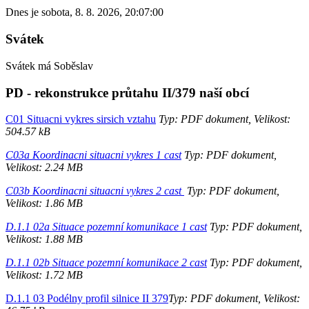
Dnes je
sobota
,
8. 8. 2026
,
20:07:00
Svátek
Svátek má
Soběslav
PD - rekonstrukce průtahu II/379 naší obcí
C01 Situacni vykres sirsich vztahu
Typ: PDF dokument, Velikost:
504.57 kB
C03a Koordinacni situacni vykres 1 cast
Typ: PDF dokument,
Velikost: 2.24 MB
C03b Koordinacni situacni vykres 2 cast
Typ: PDF dokument,
Velikost: 1.86 MB
D.1.1 02a Situace pozemní komunikace 1 cast
Typ: PDF dokument,
Velikost: 1.88 MB
D.1.1 02b Situace pozemní komunikace 2 cast
Typ: PDF dokument,
Velikost: 1.72 MB
D.1.1 03 Podélny profil silnice II 379
Typ: PDF dokument, Velikost: