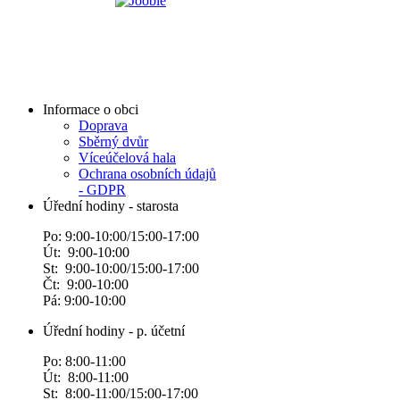
Informace o obci
Doprava
Sběrný dvůr
Víceúčelová hala
Ochrana osobních údajů
- GDPR
Úřední hodiny - starosta
Po: 9:00-10:00/15:00-17:00
Út: 9:00-10:00
St: 9:00-10:00/15:00-17:00
Čt: 9:00-10:00
Pá: 9:00-10:00
Úřední hodiny - p. účetní
Po: 8:00-11:00
Út: 8:00-11:00
St: 8:00-11:00/15:00-17:00