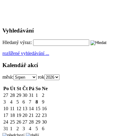
Vyhledávání
Hledaný výraz:
rozšířené vyhledávání ...
Kalendář akcí
měsíc
rok
Po
Út
St
Čt
Pá
So
Ne
27
28
29
30
31
1
2
3
4
5
6
7
8
9
10
11
12
13
14
15
16
17
18
19
20
21
22
23
24
25
26
27
28
29
30
31
1
2
3
4
5
6