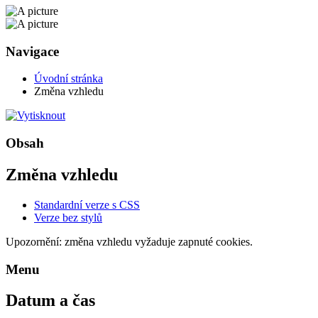
Navigace
Úvodní stránka
Změna vzhledu
Obsah
Změna vzhledu
Standardní verze s CSS
Verze bez stylů
Upozornění: změna vzhledu vyžaduje zapnuté cookies.
Menu
Datum a čas